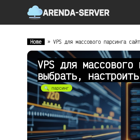
Home
»
VPS для массового парсинга сай
VPS для массового 
выбрать, настроить
🔍 парсинг