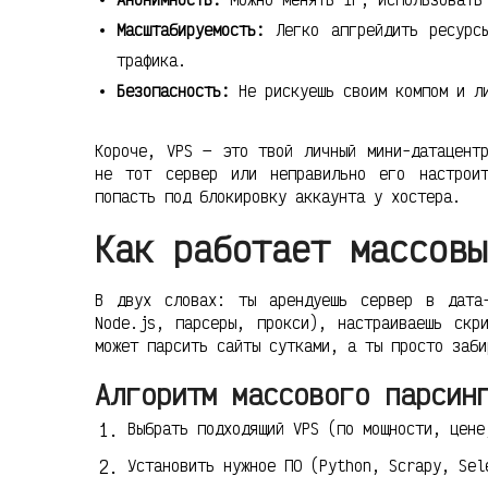
Масштабируемость:
Легко апгрейдить ресурсы
трафика.
Безопасность:
Не рискуешь своим компом и ли
Короче, VPS — это твой личный мини-датацент
не тот сервер или неправильно его настрои
попасть под блокировку аккаунта у хостера.
Как работает массовы
В двух словах: ты арендуешь сервер в дата-
Node.js, парсеры, прокси), настраиваешь скр
может парсить сайты сутками, а ты просто заби
Алгоритм массового парсин
Выбрать подходящий VPS (по мощности, цене
Установить нужное ПО (Python, Scrapy, Sel