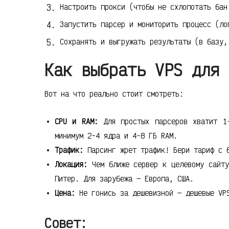
Настроить прокси (чтобы не схлопотать бан
Запустить парсер и мониторить процесс (ло
Сохранять и выгружать результаты (в базу,
Как выбрать VPS для 
Вот на что реально стоит смотреть:
CPU и RAM:
Для простых парсеров хватит 1-
минимум 2-4 ядра и 4-8 ГБ RAM.
Трафик:
Парсинг жрет трафик! Бери тариф с б
Локация:
Чем ближе сервер к целевому сайту
Питер. Для зарубежа — Европа, США.
Цена:
Не гонись за дешевизной — дешевые VPS
Совет: