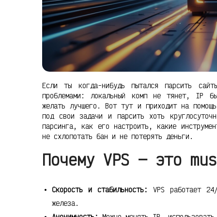
Если ты когда-нибудь пытался парсить сайт
проблемами: локальный комп не тянет, IP б
желать лучшего. Вот тут и приходит на помощь
под свои задачи и парсить хоть круглосуточ
парсинга, как его настроить, какие инструмен
не схлопотать бан и не потерять деньги.
Почему VPS — это mus
Скорость и стабильность:
VPS работает 24/
железа.
Анонимность:
Можно менять IP, использовать 