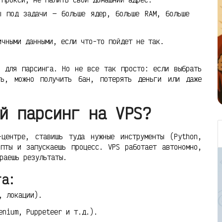
 под задачи — больше ядер, больше RAM, больше
чными данными, если что-то пойдет не так.
р для парсинга. Но не все так просто: если выбрать
ть, можно получить бан, потерять деньги или даже
й парсинг на VPS?
центре, ставишь туда нужные инструменты (Python,
ипты и запускаешь процесс. VPS работает автономно,
раешь результаты.
га:
, локации).
enium, Puppeteer и т.д.).