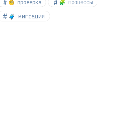
🧐 проверка
🧩 процессы
🧳 миграция