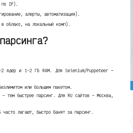
 по IP).
гирование, алерты, автоматизация).
 в облако, на локальный комп).
парсинга?
2 ядер и 1-2 ГБ RAM. Для Selenium/Puppeteer —
езлимитом или большим пакетом.
 — тем быстрее парсинг. Для RU сайтов — Москва,
 часто лагают, быстро банят за парсинг.