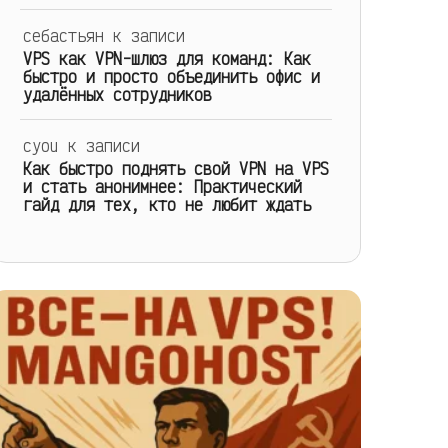
себастьян
к записи
VPS как VPN-шлюз для команд: Как
быстро и просто объединить офис и
удалённых сотрудников
cyou
к записи
Как быстро поднять свой VPN на VPS
и стать анонимнее: Практический
гайд для тех, кто не любит ждать