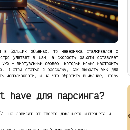
ы в больших объемах, то наверняка сталкивался с
ыстро улетает в бан, а скорость работы оставляет
 VPS — виртуальный сервер, который можно настроить
но. В этой статье я расскажу, как выбрать VPS для
ты использовать, и на что обратить внимание, чтобы
t have для парсинга?
7, не зависит от твоего домашнего интернета и
прокси, не палить свой домашний адрес.