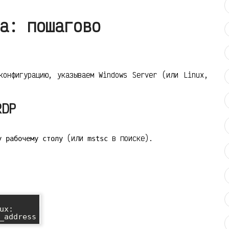
а: пошагово
конфигурацию, указываем Windows Server (или Linux,
RDP
(или
в поиске).
у рабочему столу
mstsc
x:
