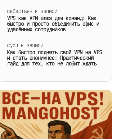
себастьян
к записи
VPS как VPN-шлюз для команд: Как
быстро и просто объединить офис и
удалённых сотрудников
cyou
к записи
Как быстро поднять свой VPN на VPS
и стать анонимнее: Практический
гайд для тех, кто не любит ждать