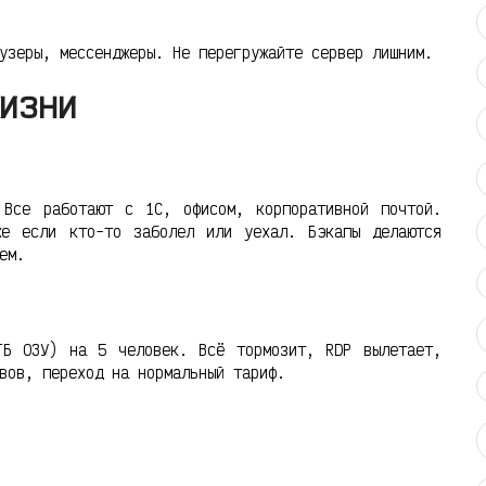
узеры, мессенджеры. Не перегружайте сервер лишним.
изни
 Все работают с 1С, офисом, корпоративной почтой.
же если кто-то заболел или уехал. Бэкапы делаются
ем.
ГБ ОЗУ) на 5 человек. Всё тормозит, RDP вылетает,
вов, переход на нормальный тариф.
.