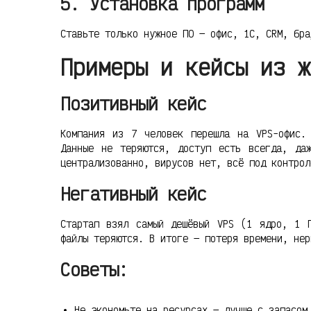
5. Установка программ
Ставьте только нужное ПО — офис, 1С, CRM, бра
Примеры и кейсы из ж
Позитивный кейс
Компания из 7 человек перешла на VPS-офис.
Данные не теряются, доступ есть всегда, да
централизованно, вирусов нет, всё под контрол
Негативный кейс
Стартап взял самый дешёвый VPS (1 ядро, 1 
файлы теряются. В итоге — потеря времени, нер
Советы:
Не экономьте на ресурсах — лучше с запасом