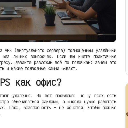
з VPS (виртуального сервера) полноценный удалённый
 без лишних заморочек. Если вы ищете практичные
дресу. Давайте разложим всё по полочкам: зачем это
ть и какие подводные камни бывают.
PS как офис?
отают удалённо. Но вот проблема: не у всех есть
стро обмениваться файлами, а иногда нужно работать
ых. Плюс, безопасность — не хочется, чтобы важные
.