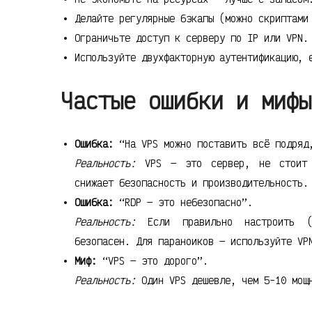
Делайте регулярные бэкапы (можно скриптами
Ограничьте доступ к серверу по IP или VPN.
Используйте двухфакторную аутентификацию, 
Частые ошибки и мифы
Ошибка:
“На VPS можно поставить всё подряд,
Реальность:
VPS — это сервер, не стоит с
снижает безопасность и производительность.
Ошибка:
“RDP — это небезопасно”.
Реальность:
Если правильно настроить (п
безопасен. Для параноиков — используйте VP
Миф:
“VPS — это дорого”.
Реальность:
Один VPS дешевле, чем 5-10 мощн