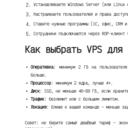
Устанавливаете Windows Server (или Linux 
Настраиваете пользователей и права доступ
Ставите нужные программы (1С, офис, CRM и
Сотрудники подключаются через RDP-клиент 
Как выбрать VPS для 
Оперативка
: минимум 2 ГБ на пользователя
больше.
Процессор
: минимум 2 ядра, лучше 4+.
Диск
: SSD, не меньше 40-60 ГБ, если хранит
Трафик
: безлимит или с большим лимитом.
Локация
: ближе к вашей команде — меньше за
Совет: не берите самый дешёвый тариф — экон