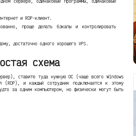
ном сервере, одинаковые программы, одинаковые
нтернет и RDP-клиент.
ованно, проще делать бэкапы и контролировать
ому, достаточно одного хорошего VPS.
остая схема
ервер), ставите туда нужную ОС (чаще всего Windows
ол (RDP), и каждый сотрудник подключается к этому
удто за одним компьютером, но физически могут быть