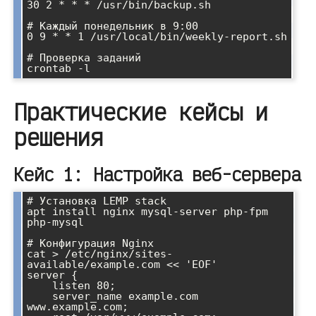
30 2 * * * /usr/bin/backup.sh

# Каждый понедельник в 9:00

0 9 * * 1 /usr/local/bin/weekly-report.sh

# Проверка заданий

Практические кейсы и
решения
Кейс 1: Настройка веб-сервера
# Установка LEMP stack

apt install nginx mysql-server php-fpm 
php-mysql

# Конфигурация Nginx

cat > /etc/nginx/sites-
available/example.com << 'EOF'

server {

    listen 80;

    server_name example.com 
www.example.com;
