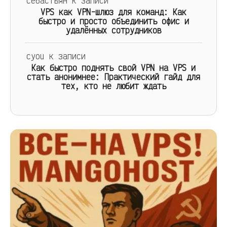
себастьян
к записи
VPS как VPN-шлюз для команд: Как
быстро и просто объединить офис и
удалённых сотрудников
cyou
к записи
Как быстро поднять свой VPN на VPS и
стать анонимнее: Практический гайд для
тех, кто не любит ждать