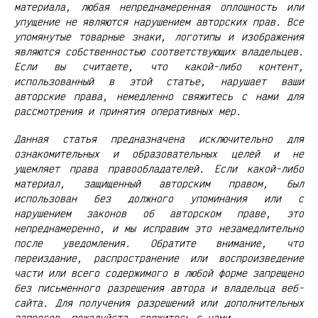
материала, любая непреднамеренная оплошность или
упущение не являются нарушением авторских прав. Все
упомянутые товарные знаки, логотипы и изображения
являются собственностью соответствующих владельцев.
Если вы считаете, что какой-либо контент,
использованный в этой статье, нарушает ваши
авторские права, немедленно свяжитесь с нами для
рассмотрения и принятия оперативных мер.
Данная статья предназначена исключительно для
ознакомительных и образовательных целей и не
ущемляет права правообладателей. Если какой-либо
материал, защищенный авторским правом, был
использован без должного упоминания или с
нарушением законов об авторском праве, это
непреднамеренно, и мы исправим это незамедлительно
после уведомления. Обратите внимание, что
переиздание, распространение или воспроизведение
части или всего содержимого в любой форме запрещено
без письменного разрешения автора и владельца веб-
сайта. Для получения разрешений или дополнительных
запросов, пожалуйста, свяжитесь с нами.