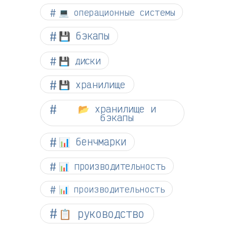
💻 операционные системы
💾 бэкапы
💾 диски
💾 хранилище
📂 хранилище и
бэкапы
📊 бенчмарки
📊 производительность
📊 производительность
📋 руководство