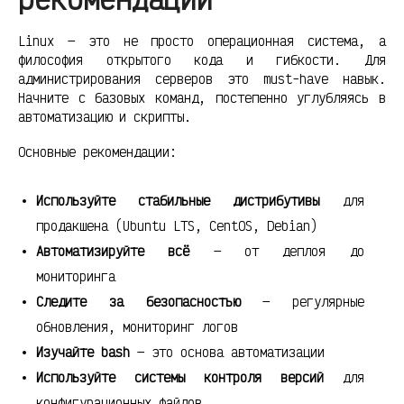
Linux — это не просто операционная система, а
философия открытого кода и гибкости. Для
администрирования серверов это must-have навык.
Начните с базовых команд, постепенно углубляясь в
автоматизацию и скрипты.
Основные рекомендации:
Используйте стабильные дистрибутивы
для
продакшена (Ubuntu LTS, CentOS, Debian)
Автоматизируйте всё
— от деплоя до
мониторинга
Следите за безопасностью
— регулярные
обновления, мониторинг логов
Изучайте bash
— это основа автоматизации
Используйте системы контроля версий
для
конфигурационных файлов