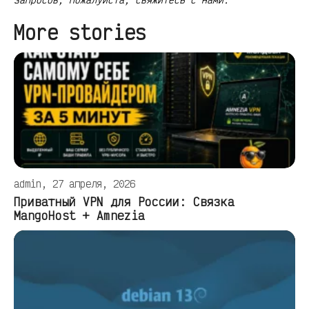
More stories
admin, 27 апреля, 2026
Приватный VPN для России: Связка
MangoHost + Amnezia