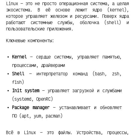
Linux — это не просто операционная система, а целая
экосистема. В её основе лежит ядро (kernel),
которое управляет железом и ресурсами. Поверх ядра
работают системные службы, оболочка (shell) и
пользовательские приложения.
Ключевые компоненты:
Kernel
— сердце системы, управляет памятью,
процессами, драйверами
Shell
— интерпретатор команд (bash, zsh,
fish)
Init system
— управляет загрузкой и службами
(systemd, OpenRC)
Package manager
— устанавливает и обновляет
ПО (apt, yum, pacman)
Всё в Linux — это файлы. Устройства, процессы,