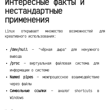
Интересные факты и
нестандартные
применения
Linux открывает множество возможностей для
креативного использования:
/dev/null
— "чёрная дыра" для ненужного
вывода
/proc
— виртуальная файловая система для
информации о системе
Named pipes
— межпроцессное взаимодействие
через файлы
Символьные ссылки
— аналог shortcuts в
Windows