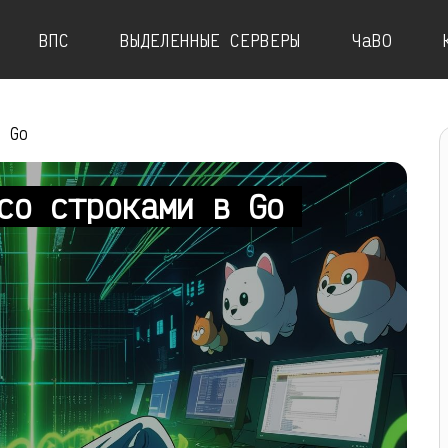
ВПС
ВЫДЕЛЕННЫЕ СЕРВЕРЫ
ЧаВО
в Go
 со строками в Go