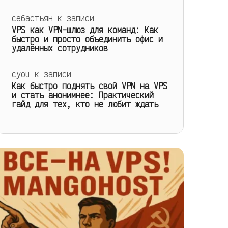
себастьян
к записи
VPS как VPN-шлюз для команд: Как
быстро и просто объединить офис и
удалённых сотрудников
cyou
к записи
Как быстро поднять свой VPN на VPS
и стать анонимнее: Практический
гайд для тех, кто не любит ждать