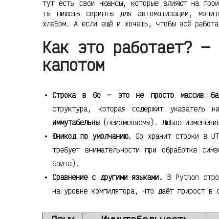
тут есть свои нюансы, которые влияют на прои
ты пишешь скрипты для автоматизации, мони
хлебом. А если ещё и хочешь, чтобы всё работа
Как это работает? — 
капотом
Строка в Go — это не просто массив ба
структура, которая содержит указатель 
иммутабельны
(неизменяемы). Любое изменение
Юникод по умолчанию.
Go хранит строки в UT
требует внимательности при обработке симв
байта).
Сравнение с другими языками.
В Python стро
на уровне компилятора, что даёт прирост в 