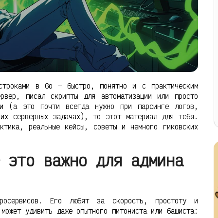
строками в Go — быстро, понятно и с практическим
ервер, писал скрипты для автоматизации или просто
ми (а это почти всегда нужно при парсинге логов,
чих серверных задачах), то этот материал для тебя.
ктика, реальные кейсы, советы и немного гиковских
 это важно для админа
осервисов. Его любят за скорость, простоту и
 может удивить даже опытного питониста или башиста: