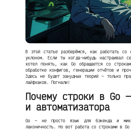
В этой статье разберёмся, как работать со 
уклоном. Если ты когда-нибудь настраивал с
хотел понять, как Go обращается со строка
обработке конфигов, генерации отчётов и про
Здесь не будет занудных теорий — только пра
лайфхаков. Погнали!
Почему строки в Go —
и автоматизатора
Go — не просто язык для бэкенда и микр
лаконичность. Но вот работа со строками в Go