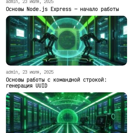
admin, 23 июля, 2025
Основы Node.js Express — начало работы
admin, 23 июля, 2025
Основы работы с командной строкой:
генерация UUID