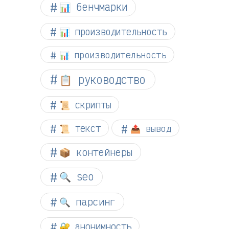
📊 бенчмарки
📊 производительность
📊 производительность
📋 руководство
📜 скрипты
📜 текст
📤 вывод
📦 контейнеры
🔍 seo
🔍 парсинг
🔐 анонимность