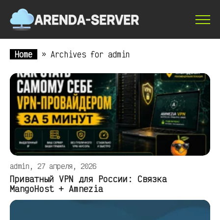
Home
»
Archives for admin
admin, 27 апреля, 2026
Приватный VPN для России: Связка
MangoHost + Amnezia