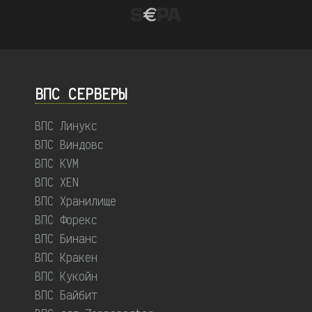
ВПС СЕРВЕРЫ
ВПС Линукс
ВПС Виндовс
ВПС KVM
ВПС XEN
ВПС Хранилище
ВПС Форекс
ВПС Бинанс
ВПС Кракен
ВПС Кукойн
ВПС Байбит