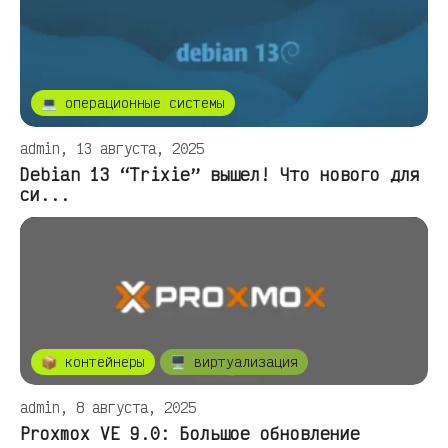
💻 операционные системы
admin, 13 августа, 2025
Debian 13 “Trixie” вышел! Что нового для
си...
📦 контейнеры
🖥️ виртуализация
admin, 8 августа, 2025
Proxmox VE 9.0: Большое обновление