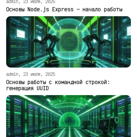
admin, 23 июля, 2025
Основы Node.js Express — начало работы
admin, 23 июля, 2025
Основы работы с командной строкой:
генерация UUID