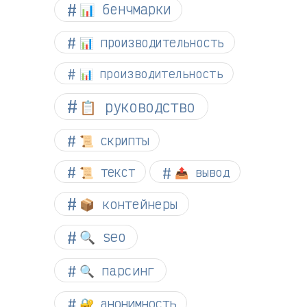
📊 бенчмарки
📊 производительность
📊 производительность
📋 руководство
📜 скрипты
📜 текст
📤 вывод
📦 контейнеры
🔍 seo
🔍 парсинг
🔐 анонимность