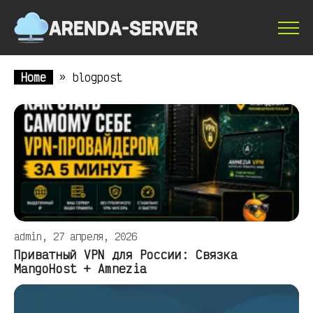
Home
»
blogpost
admin, 27 апреля, 2026
Приватный VPN для России: Связка
MangoHost + Amnezia