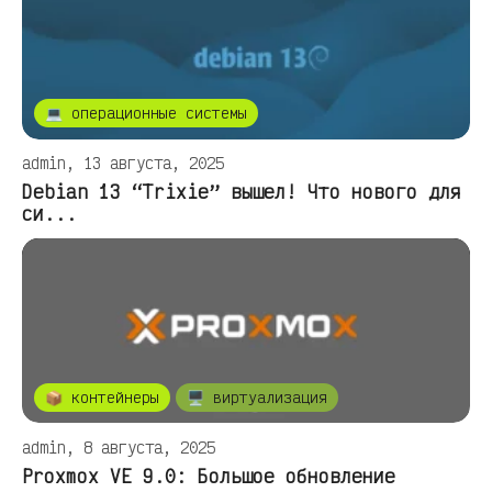
💻 операционные системы
admin, 13 августа, 2025
Debian 13 “Trixie” вышел! Что нового для
си...
📦 контейнеры
🖥️ виртуализация
admin, 8 августа, 2025
Proxmox VE 9.0: Большое обновление