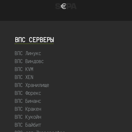
ВПС СЕРВЕРЫ
ВПС Линукс
ВПС Виндовс
ВПС KVM
ВПС XEN
ВПС Хранилище
ВПС Форекс
ВПС Бинанс
ВПС Кракен
ВПС Кукойн
ВПС Байбит