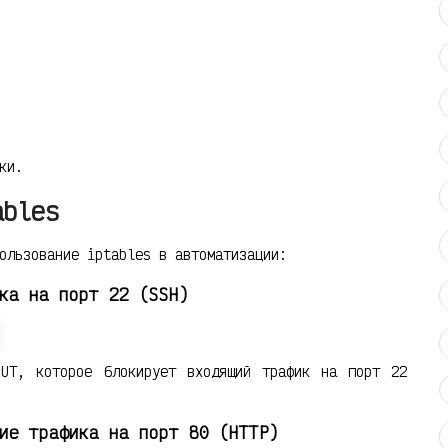
ки.
ables
ользование iptables в автоматизации:
ка на порт 22 (SSH)
PUT, которое блокирует входящий трафик на порт 22
ие трафика на порт 80 (HTTP)