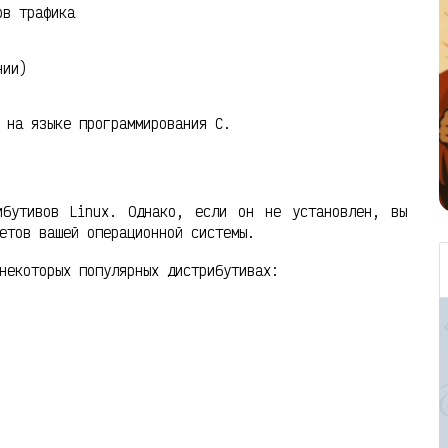
ов трафика
нии)
 на языке программирования C.
ибутивов Linux. Однако, если он не установлен, вы
етов вашей операционной системы.
некоторых популярных дистрибутивах: