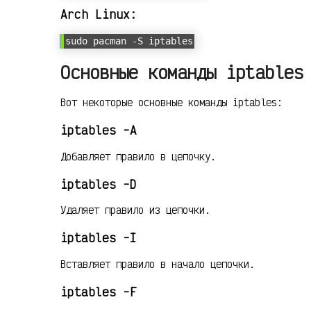
Arch Linux:
sudo pacman -S iptables
Основные команды iptables
Вот некоторые основные команды iptables:
iptables -A
Добавляет правило в цепочку.
iptables -D
Удаляет правило из цепочки.
iptables -I
Вставляет правило в начало цепочки.
iptables -F