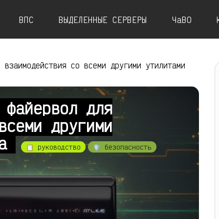
ВПС
ВЫДЕЛЕННЫЕ СЕРВЕРЫ
ЧаВО
я взаимодействия со всеми другими утилитами
 файервол для
всеми другими
ла
📋 руководство
🛡️ безопасность