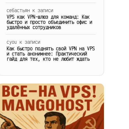
себастьян
к записи
VPS как VPN-шлюз для команд: Как
быстро и просто объединить офис и
удалённых сотрудников
cyou
к записи
Как быстро поднять свой VPN на VPS
и стать анонимнее: Практический
гайд для тех, кто не любит ждать