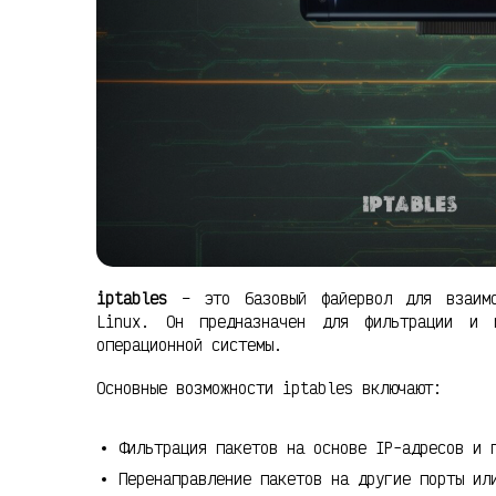
iptables
– это базовый файервол для взаимо
Linux. Он предназначен для фильтрации и 
операционной системы.
Основные возможности iptables включают:
Фильтрация пакетов на основе IP-адресов и 
Перенаправление пакетов на другие порты ил