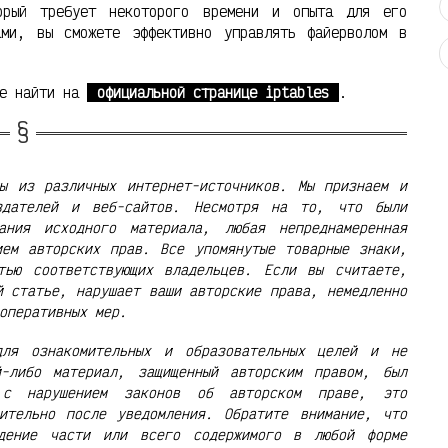
торый требует некоторого времени и опыта для его
ами, вы сможете эффективно управлять файерволом в
те найти на
официальной странице iptables
.
ы из различных интернет-источников. Мы признаем и
здателей и веб-сайтов. Несмотря на то, что были
ания исходного материала, любая непреднамеренная
ием авторских прав. Все упомянутые товарные знаки,
тью соответствующих владельцев. Если вы считаете,
й статье, нарушает ваши авторские права, немедленно
оперативных мер.
для ознакомительных и образовательных целей и не
й-либо материал, защищенный авторским правом, был
 с нарушением законов об авторском праве, это
ительно после уведомления. Обратите внимание, что
едение части или всего содержимого в любой форме