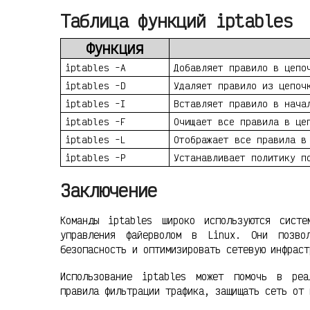
Таблица функций iptables
Функция
iptables -A
Добавляет правило в цепо
iptables -D
Удаляет правило из цепоч
iptables -I
Вставляет правило в нача
iptables -F
Очищает все правила в це
iptables -L
Отображает все правила в
iptables -P
Устанавливает политику п
Заключение
Команды iptables широко используются систе
управления файерволом в Linux. Они позвол
безопасность и оптимизировать сетевую инфраст
Использование iptables может помочь в реа
правила фильтрации трафика, защищать сеть от 