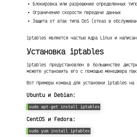
Блокировка или разрешение определенных тип
Ограничение скорости передачи данных
Защита от атак типа DoS (отказ в обслужива
iptables является частью ядра Linux и написан
Установка iptables
iptables предустановлен в большинстве дистр
можете установить его с помощью менеджера пак
Вот примеры команд для установки iptables на 
Ubuntu и Debian:
sudo apt-get install iptables
CentOS и Fedora:
sudo yum install iptables