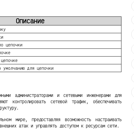
Описание
чку
ки
ло цепочки
почке
 цепочке
о умолчанию для цепочки
мными администраторами и сетевыми инженерами для
яют контролировать сетевой трафик, обеспечивать
руктуру.
льном мире, предоставляя возможность настраивать
внешних атак и управлять доступом к ресурсам сети.