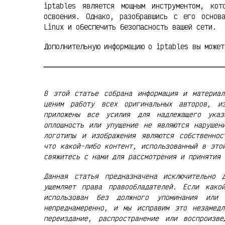
iptables является мощным инструментом, ко
освоения. Однако, разобравшись с его основ
Linux и обеспечить безопасность вашей сети.
Дополнительную информацию о iptables вы може
В этой статье собрана информация и материал
ценим работу всех оригинальных авторов, и
приложены все усилия для надлежащего указ
оплошность или упущение не являются нарушен
логотипы и изображения являются собственнос
что какой-либо контент, использованный в это
свяжитесь с нами для рассмотрения и принятия 
Данная статья предназначена исключительно 
ущемляет права правообладателей. Если како
использован без должного упоминания или
непреднамеренно, и мы исправим это незамедл
переиздание, распространение или воспроизв