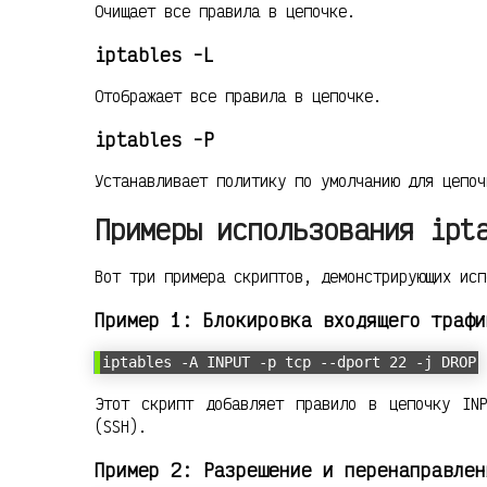
Очищает все правила в цепочке.
iptables -L
Отображает все правила в цепочке.
iptables -P
Устанавливает политику по умолчанию для цепоч
Примеры использования ipt
Вот три примера скриптов, демонстрирующих исп
Пример 1: Блокировка входящего трафи
iptables -A INPUT -p tcp --dport 22 -j DROP
Этот скрипт добавляет правило в цепочку IN
(SSH).
Пример 2: Разрешение и перенаправлен