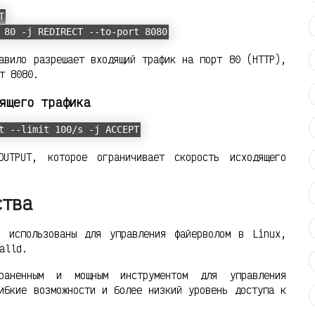
T
 80 -j REDIRECT --to-port 8080
авило разрешает входящий трафик на порт 80 (HTTP),
т 8080.
ящего трафика
t --limit 100/s -j ACCEPT
UTPUT, которое ограничивает скорость исходящего
ства
ь использованы для управления файерволом в Linux,
alld.
траненным и мощным инструментом для управления
ибкие возможности и более низкий уровень доступа к