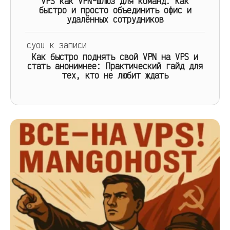
VPS как VPN-шлюз для команд: Как
быстро и просто объединить офис и
удалённых сотрудников
cyou
к записи
Как быстро поднять свой VPN на VPS и
стать анонимнее: Практический гайд для
тех, кто не любит ждать