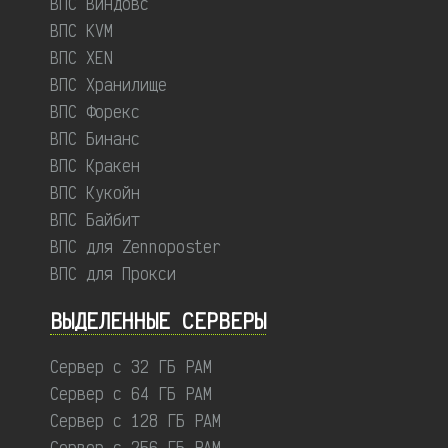
ВПС Виндовс
ВПС KVM
ВПС XEN
ВПС Хранилище
ВПС Форекс
ВПС Бинанс
ВПС Кракен
ВПС Кукойн
ВПС Байбит
ВПС для Zennoposter
ВПС для Прокси
ВЫДЕЛЕННЫЕ CЕРВЕРЫ
Сервер с 32 ГБ РАМ
Сервер с 64 ГБ РАМ
Сервер с 128 ГБ РАМ
Сервер с 256 ГБ РАМ