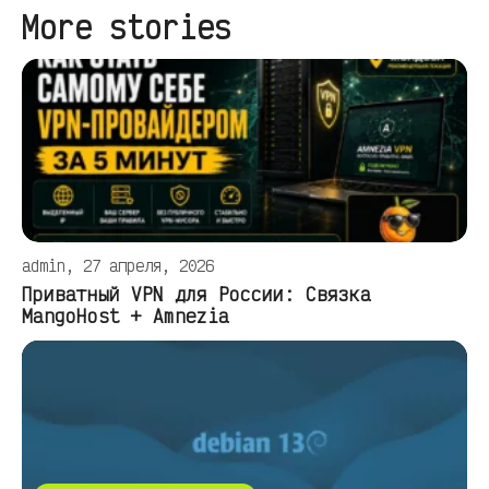
More stories
admin, 27 апреля, 2026
Приватный VPN для России: Связка
MangoHost + Amnezia