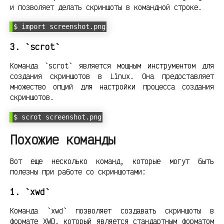
и позволяет делать скриншоты в командной строке.
$ import screenshot.png
3. `scrot`
Команда `scrot` является мощным инструментом для
создания скриншотов в Linux. Она предоставляет
множество опций для настройки процесса создания
скриншотов.
$ scrot screenshot.png
Похожие команды
Вот еще несколько команд, которые могут быть
полезны при работе со скриншотами:
1. `xwd`
Команда `xwd` позволяет создавать скриншоты в
формате XWD, который является стандартным форматом