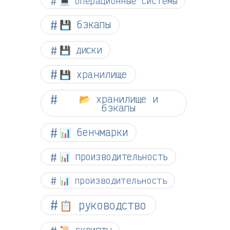
💻 операционные системы
💾 бэкапы
💾 диски
💾 хранилище
📂 хранилище и
бэкапы
📊 бенчмарки
📊 производительность
📊 производительность
📋 руководство
📜 скрипты