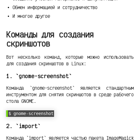
Обмен информацией и сотрудничество
И многое другое
Команды для создания
скриншотов
Вот несколько команд, которые можно использовать
для создания скриншотов в Linux:
1. `gnome-screenshot`
Команда `gnome-screenshot` является стандартным
инструментом для снятия скриншотов в среде рабочего
стола GNOME.
$ gnome-screenshot
2. `import`
Команда `import` является частью пакета ImageMagick