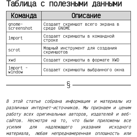
Таблица с полезными данными
Команда
Описание
gnome-
Создает скриншот всего экрана в
screenshot
среде GNOME
Создает скриншоты в командной
import
строке
Мощный инструмент для создания
scrot
скриншотов
xwd
Создает скриншоты в формате XWD
import -
Создает скриншоты выбранного окна
window
В этой статье собрана информация и материалы из
различных интернет-источников. Мы признаем и ценим
работу всех оригинальных авторов, издателей и веб-
сайтов. Несмотря на то, что были приложены все
усилия для надлежащего указания исходного
материала, любая непреднамеренная оплошность или