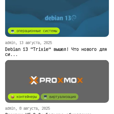
💻 операционные системы
admin, 13 августа, 2025
Debian 13 “Trixie” вышел! Что нового для
си...
📦 контейнеры
🖥️ виртуализация
admin, 8 августа, 2025