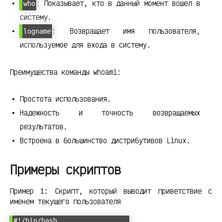
: Показывает, кто в данный момент вошел в
who
систему.
: Возвращает имя пользователя,
logname
используемое для входа в систему.
Преимущества команды whoami:
Простота использования.
Надежность и точность возвращаемых
результатов.
Встроена в большинство дистрибутивов Linux.
Примеры скриптов
Пример 1: Скрипт, который выводит приветствие с
именем текущего пользователя
#!/bin/bash