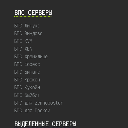
ВПС СЕРВЕРЫ
ВПС Линукс
ВПС Виндовс
ВПС KVM
ВПС XEN
ВПС Хранилище
ВПС Форекс
ВПС Бинанс
ВПС Кракен
ВПС Кукойн
ВПС Байбит
ВПС для Zennoposter
ВПС для Прокси
ВЫДЕЛЕННЫЕ CЕРВЕРЫ