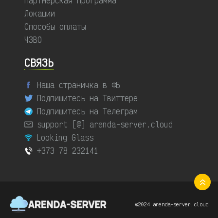
Партнерская программа
Локации
Способы оплаты
ЧЗВО
СВЯЗЬ
Наша страничка в ФБ
Подпишитесь на Твиттере
Подпишитесь на Телеграм
support [@] arenda-server.cloud
Looking Glass
+373 78 232141
©2024 arenda-server.cloud