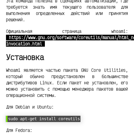
Эта команда полезна в сценариях автоматизации, где
требуется знать имя текущего пользователя для
выполнения определенных действий или принятия
решений.
Официальная страница whoami:
https://www.gnu.org/software/coreutils/manual/html_n
invocation.html
Установка
Whoami является частью пакета GNU Core Utilities,
который обычно предустановлен в большинстве
дистрибутивов Linux. Если пакет не установлен, его
можно установить с помощью менеджера пакетов вашей
операционной системы.
Для Debian и Ubuntu:
sudo apt-get install coreutils
Для Fedora: