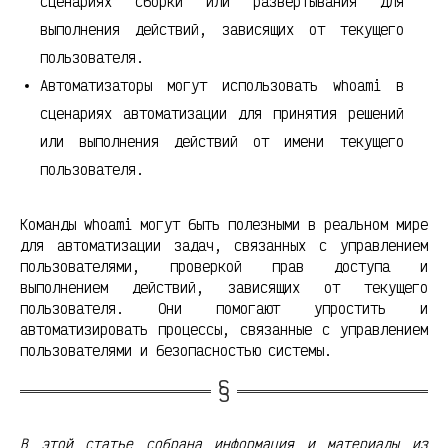
сценариях сборки или развертывания для
выполнения действий, зависящих от текущего
пользователя.
Автоматизаторы могут использовать whoami в
сценариях автоматизации для принятия решений
или выполнения действий от имени текущего
пользователя.
Команды whoami могут быть полезными в реальном мире
для автоматизации задач, связанных с управлением
пользователями, проверкой прав доступа и
выполнением действий, зависящих от текущего
пользователя. Они помогают упростить и
автоматизировать процессы, связанные с управлением
пользователями и безопасностью системы.
В этой статье собрана информация и материалы из