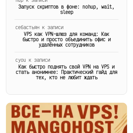
Запуск скриптов в фоне: nohup, wait,
sleep
себастьян
к записи
VPS как VPN-шлюз для команд: Как
быстро и просто объединить офис и
удалённых сотрудников
cyou
к записи
Как быстро поднять свой VPN на VPS и
стать анонимнее: Практический гайд для
тех, кто не любит ждать