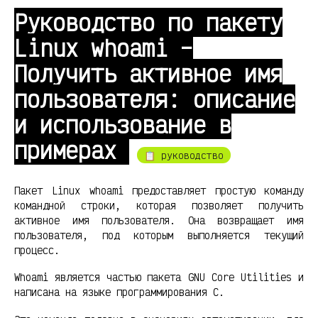
Руководство по пакету
Linux whoami –
Получить активное имя
пользователя: описание
и использование в
примерах
📋 руководство
Пакет Linux whoami предоставляет простую команду
командной строки, которая позволяет получить
активное имя пользователя. Она возвращает имя
пользователя, под которым выполняется текущий
процесс.
Whoami является частью пакета GNU Core Utilities и
написана на языке программирования C.