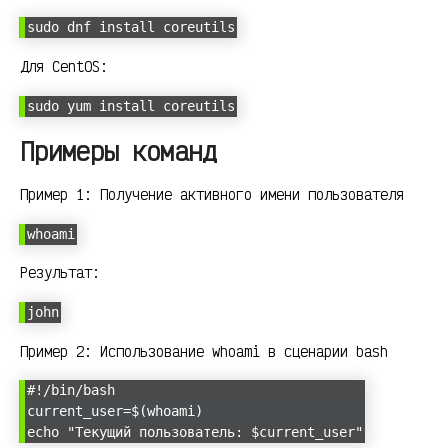
sudo dnf install coreutils
Для CentOS:
sudo yum install coreutils
Примеры команд
Пример 1: Получение активного имени пользователя
whoami
Результат:
john
Пример 2: Использование whoami в сценарии bash
#!/bin/bash
current_user=$(whoami)
echo "Текущий пользователь: $current_user"