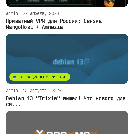
admin, 27 апреля, 2026
Приватный VPN для России: Связка
MangoHost + Amnezia
💻 операционные системы
admin, 13 августа, 2025
Debian 13 “Trixie” вышел! Что нового для
си...