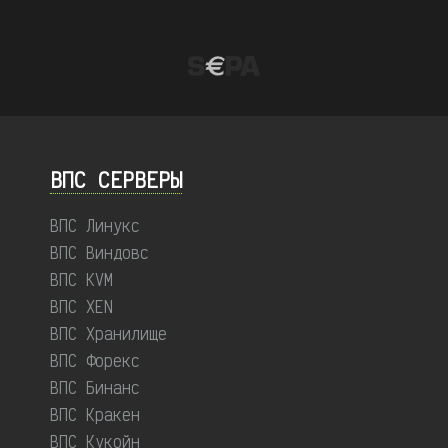
ВПС СЕРВЕРЫ
ВПС Линукс
ВПС Виндовс
ВПС KVM
ВПС XEN
ВПС Хранилище
ВПС Форекс
ВПС Бинанс
ВПС Кракен
ВПС Кукойн