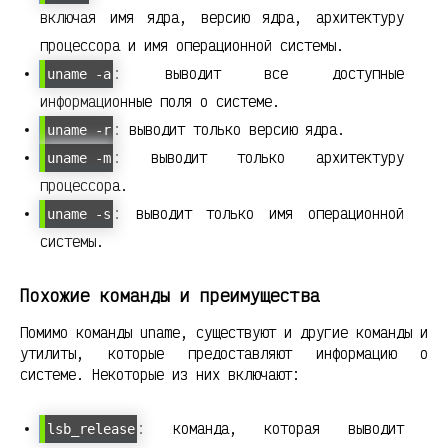
включая имя ядра, версию ядра, архитектуру
процессора и имя операционной системы.
: выводит все доступные
uname -a
информационные поля о системе.
: выводит только версию ядра.
uname -r
: выводит только архитектуру
uname -m
процессора.
: выводит только имя операционной
uname -s
системы.
Похожие команды и преимущества
Помимо команды uname, существуют и другие команды и
утилиты, которые предоставляют информацию о
системе. Некоторые из них включают:
: команда, которая выводит
lsb_release