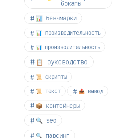
бэкапы
📊 бенчмарки
📊 производительность
📊 производительность
📋 руководство
📜 скрипты
📜 текст
📤 вывод
📦 контейнеры
🔍 seo
🔍 парсинг