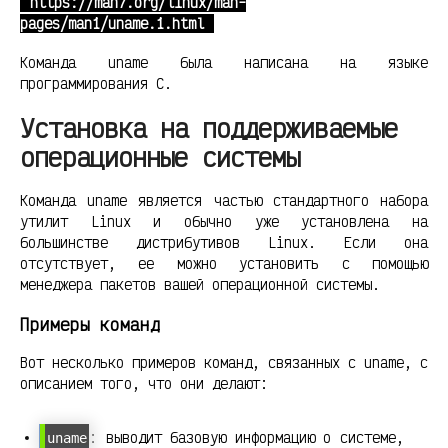
https://man7.org/linux/man-
pages/man1/uname.1.html
Команда uname была написана на языке
программирования C.
Установка на поддерживаемые
операционные системы
Команда uname является частью стандартного набора
утилит Linux и обычно уже установлена на
большинстве дистрибутивов Linux. Если она
отсутствует, ее можно установить с помощью
менеджера пакетов вашей операционной системы.
Примеры команд
Вот несколько примеров команд, связанных с uname, с
описанием того, что они делают:
: выводит базовую информацию о системе,
uname