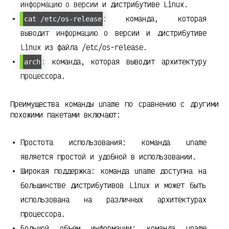
информацию о версии и дистрибутиве Linux.
: команда, которая
cat /etc/os-release
выводит информацию о версии и дистрибутиве
Linux из файла /etc/os-release.
: команда, которая выводит архитектуру
arch
процессора.
Преимущества команды uname по сравнению с другими
похожими пакетами включают:
Простота использования: команда uname
является простой и удобной в использовании.
Широкая поддержка: команда uname доступна на
большинстве дистрибутивов Linux и может быть
использована на различных архитектурах
процессора.
Большой объем информации: команда uname