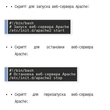
Скрипт для запуска веб-сервера Apache:
#!/bin/bash

# Запуск веб-сервера Apache

Скрипт для остановки веб-сервера
Apache:
#!/bin/bash

# Остановка веб-сервера Apache

Скрипт для перезапуска веб-сервера
Apache: