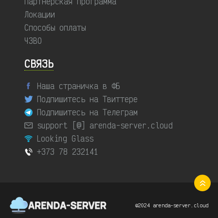
Партнерская программа
Локации
Способы оплаты
ЧЗВО
СВЯЗЬ
Наша страничка в ФБ
Подпишитесь на Твиттере
Подпишитесь на Телеграм
support [@] arenda-server.cloud
Looking Glass
+373 78 232141
©2024 arenda-server.cloud