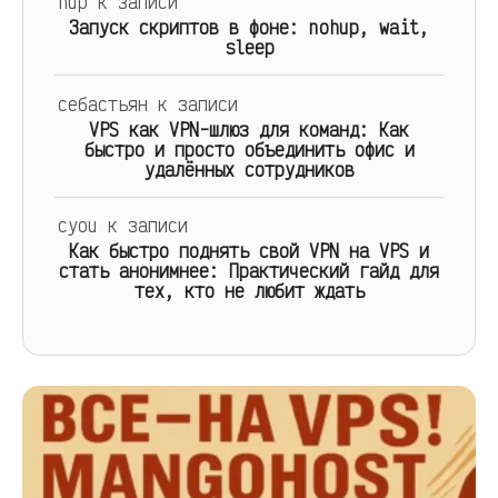
hup
к записи
Запуск скриптов в фоне: nohup, wait,
sleep
себастьян
к записи
VPS как VPN-шлюз для команд: Как
быстро и просто объединить офис и
удалённых сотрудников
cyou
к записи
Как быстро поднять свой VPN на VPS и
стать анонимнее: Практический гайд для
тех, кто не любит ждать