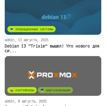
💻 операционные системы
admin, 13 августа, 2025
Debian 13 “Trixie” вышел! Что нового для
си...
📦 контейнеры
🖥️ виртуализация
admin, 8 августа, 2025