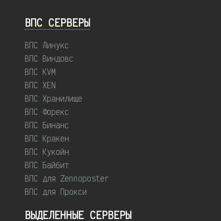
ВПС СЕРВЕРЫ
ВПС Линукс
ВПС Виндовс
ВПС KVM
ВПС XEN
ВПС Хранилище
ВПС Форекс
ВПС Бинанс
ВПС Кракен
ВПС Кукойн
ВПС Байбит
ВПС для Zennoposter
ВПС для Прокси
ВЫДЕЛЕННЫЕ CЕРВЕРЫ